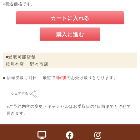
※税込価格です。
カートに入れる
購入に進む
■受取可能店舗
鞍月本店 野々市店
■ 店頭受取可能日： 最短で
4日後
のお受け取りとなります。
シェアする
※ご予約内容の変更・キャンセルはお受取日の4日前までとさせて
頂きます。