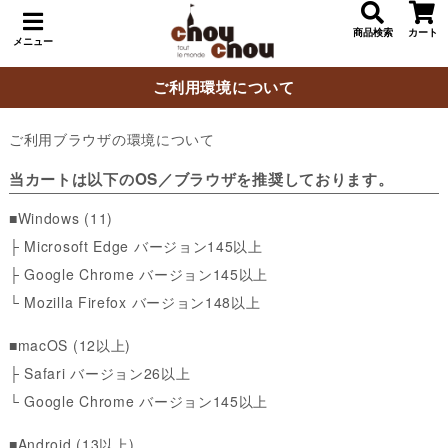
商品検索
カート
メニュー
ご利用環境について
ご利用ブラウザの環境について
当カートは以下のOS／ブラウザを推奨しております。
■Windows (11)
├ Microsoft Edge バージョン145以上
├ Google Chrome バージョン145以上
└ Mozilla Firefox バージョン148以上
■macOS (12以上)
├ Safari バージョン26以上
└ Google Chrome バージョン145以上
■Android (13以上)