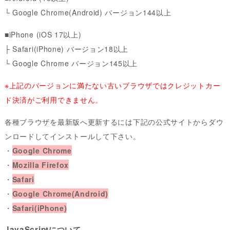
└ Google Chrome(Android) バージョン144以上
■iPhone (iOS 17以上)
├ Safari(iPhone) バージョン18以上
└ Google Chrome バージョン145以上
※上記のバージョンに満たない古いブラウザではクレジットカー
ド決済がご利用できません。
各種ブラウザを最新版へ更新するには下記の公式サイトからダウ
ンロードしてインストールして下さい。
・
Google Chrome
・
Mozilla Firefox
・
Safari
・
Google Chrome(Android)
・
Safari(iPhone)
JavaScriptについて